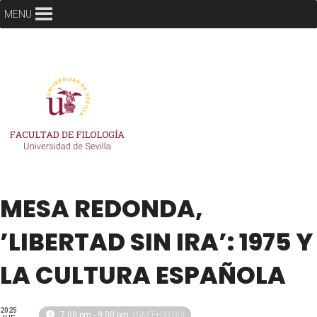
MENU
MESA REDONDA,
’LIBERTAD SIN IRA’: 1975 Y
LA CULTURA ESPAÑOLA
2025
(GMT+00:00)
7:00 pm - 9:00 pm