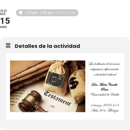
2023
(GMT+00:00)
1:00 pm - 2:00 pm
MIÉ
15
MAR
Detalles de la actividad