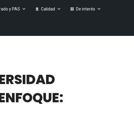
rado y PAS
Calidad
De interés
VERSIDAD
ENFOQUE: