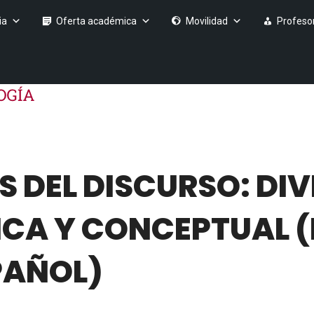
ia
Oferta académica
Movilidad
Profeso
S DEL DISCURSO: DI
CA Y CONCEPTUAL (
PAÑOL)