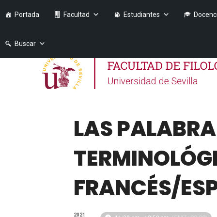
Portada
Facultad
Estudiantes
Docenc
Buscar
LAS PALABRA
TERMINOLÓGI
FRANCÉS/ES
2021