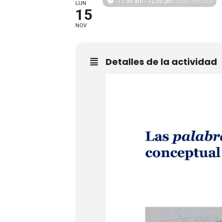
(GMT+00:00)
11:30 am - 12:50 pm
LUN
15
NOV
Detalles de la actividad