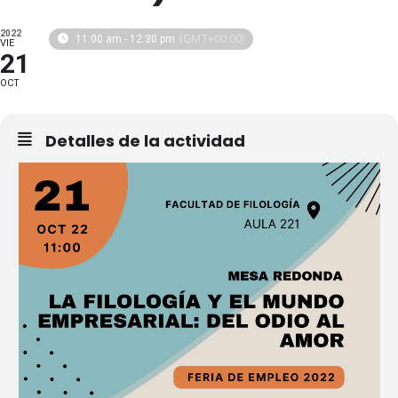
2022
(GMT+00:00)
11:00 am - 12:30 pm
VIE
21
OCT
Detalles de la actividad