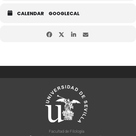
CALENDAR
GOOGLECAL
Facultad de Filología