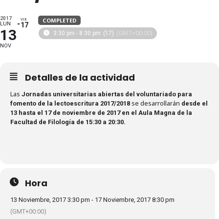
2017
COMPLETED
VIE
LUN
17
13
(GMT+00:00)
3:30 pm - 8:30 pm
(17)
NOV
Detalles de la actividad
Las
Jornadas universitarias abiertas del voluntariado para
se desarrollarán
fomento de la lectoescritura 2017/2018
desde el
13 hasta el 17 de noviembre de 2017 en el Aula Magna de la
Facultad de Filología de 15:30 a 20:30.
Hora
13 Noviembre, 2017 3:30 pm - 17 Noviembre, 2017 8:30 pm
(GMT+00:00)