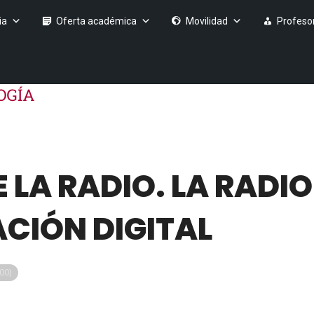
ia
Oferta académica
Movilidad
Profeso
 LA RADIO. LA RADIO
CIÓN DIGITAL
00)