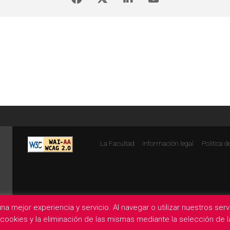
La Facultad
Información legal
Politica d
na mejor experiencia y servicio. Al navegar o utilizar nuestros se
e cookies y la eliminación de las mismas mediante la selección de