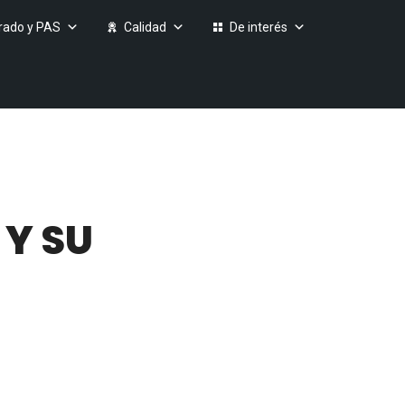
rado y PAS
Calidad
De interés
 Y SU