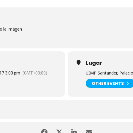
re la imagen
Lugar
UIMP Santander, Palaci
017 3:00 pm
(GMT+00:00)
OTHER EVENTS