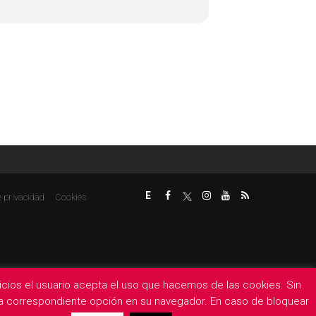
E
e privacidad
Cookies
rvicios el usuario acepta el uso que hacemos de las cookies. Sin
 la correspondiente opción en su navegador. En caso de bloquear