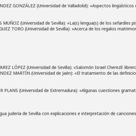
DEZ GONZÁLEZ (Universidad de Valladolid): «Aspectos lingüísticos de
MUÑOZ (Universidad de Sevilla): «La(s) lengua(s) de los sefardíes pis
ÍGUEZ TORO (Universidad de Sevilla): «Acerca de los regalos matrimon
AREZ LÓPEZ (Universidad de Sevilla): «Salomón Israel Cherezlí: librero
NDEZ MARTÍN (Universidad de Jaén): «El tratamiento de las definicion
R PLANS (Universidad de Extremadura): «Algunas cuestiones gramatic
gua judería de Sevilla con explicaciones e interpretación de cancion