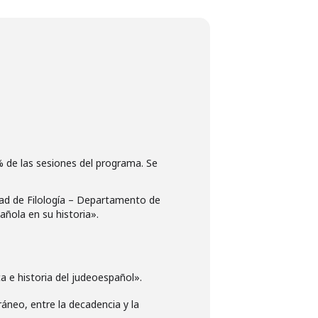
% de las sesiones del programa. Se
ltad de Filología – Departamento de
añola en su historia».
 e historia del judeoespañol».
neo, entre la decadencia y la