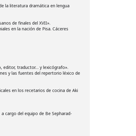
 la literatura dramática en lengua
anos de finales del XVII».
iales en la nación de Pisa. Cáceres
, editor, traductor… y lexicógrafo».
es y las fuentes del repertorio léxico de
ales en los recetarios de cocina de Aki
es a cargo del equipo de Be Sepharad-