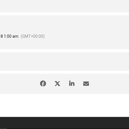
18 1:00 am
(GMT+00:00)