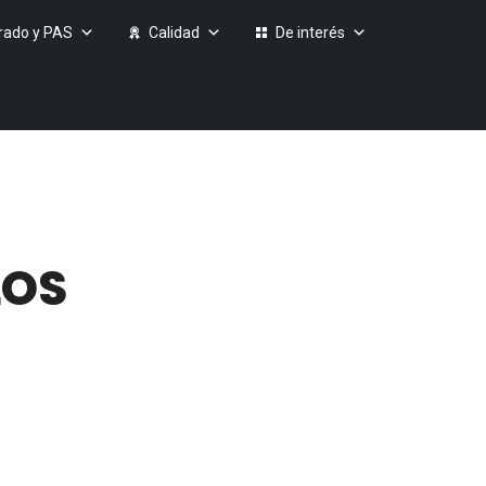
rado y PAS
Calidad
De interés
LOS