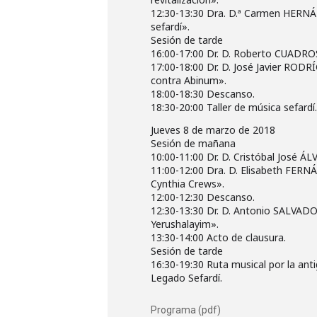
12:30-13:30 Dra. D.ª Carmen HERNÁN
sefardí».
Sesión de tarde
16:00-17:00 Dr. D. Roberto CUADROS 
17:00-18:00 Dr. D. José Javier RODR
contra Abinum».
18:00-18:30 Descanso.
18:30-20:00 Taller de música sefardí.
Jueves 8 de marzo de 2018
Sesión de mañana
10:00-11:00 Dr. D. Cristóbal José ÁLV
11:00-12:00 Dra. D. Elisabeth FERNÁ
Cynthia Crews».
12:00-12:30 Descanso.
12:30-13:30 Dr. D. Antonio SALVADO
Yerushalayim».
13:30-14:00 Acto de clausura.
Sesión de tarde
16:30-19:30 Ruta musical por la anti
Legado Sefardí.
Programa (pdf)