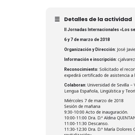
Detalles de la actividad
II Jornadas Internacionales «Los se
6 y 7 de marzo de 2018
: José Jav
Organización y Dirección
: cjalvar
Información e inscripción
: Solicitado el rec
Reconocimiento
expedirá certificado de asistencia a l
: Universidad de Sevilla 
Colaboran
Lengua Española, Lingüística y Teor
Miércoles 7 de marzo de 2018
Sesión de mañana
9:30-10:00 Acto de inauguración.
10:00-11:00 Dra. D.ª Aldina QUINTAN
11:00-11:30 Descanso.
11:30-12:30 Dra. D.ª María Dolores
revitalización».