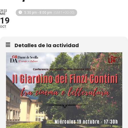
2022
(GMT+00:00)
5:30 pm - 8:00 pm
MIÉ
19
OCT
Detalles de la actividad