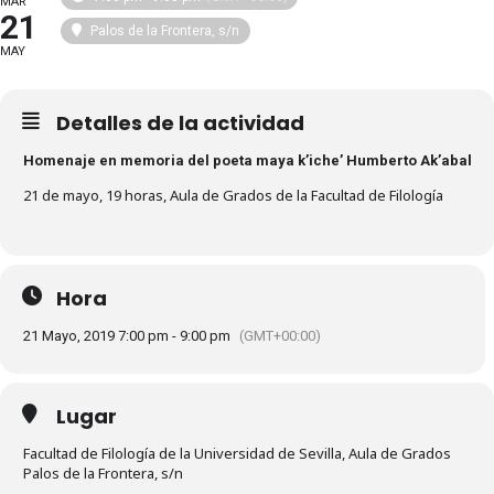
MAR
21
Palos de la Frontera, s/n
MAY
Detalles de la actividad
Homenaje en memoria del poeta maya k’iche’ Humberto Ak’abal
21 de mayo, 19 horas, Aula de Grados de la Facultad de Filología
Hora
21 Mayo, 2019 7:00 pm - 9:00 pm
(GMT+00:00)
Lugar
Facultad de Filología de la Universidad de Sevilla, Aula de Grados
Palos de la Frontera, s/n