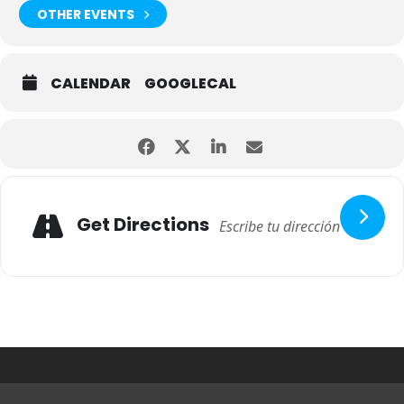
OTHER EVENTS
CALENDAR
GOOGLECAL
Get Directions