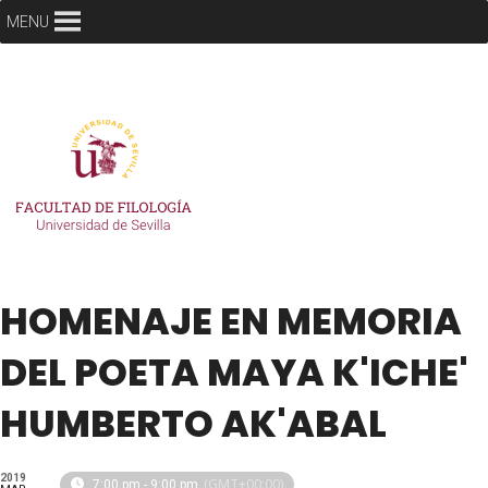
MENU
HOMENAJE EN MEMORIA
DEL POETA MAYA K'ICHE'
HUMBERTO AK'ABAL
2019
(GMT+00:00)
7:00 pm - 9:00 pm