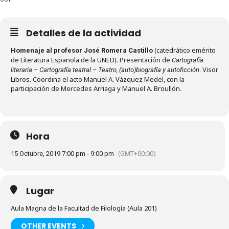
Detalles de la actividad
(catedrático emérito
Homenaje al profesor José Romera Castillo
de Literatura Española de la UNED). Presentación de
Cartografía
. Visor
literaria – Cartografía teatral – Teatro, (auto)biografía y autoficción
Libros. Coordina el acto Manuel A. Vázquez Medel, con la
participación de Mercedes Arriaga y Manuel A. Broullón.
Hora
15 Octubre, 2019 7:00 pm - 9:00 pm
(GMT+00:00)
Lugar
Aula Magna de la Facultad de Filología (Aula 201)
OTHER EVENTS