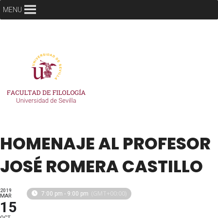
MENU
HOMENAJE AL PROFESOR
JOSÉ ROMERA CASTILLO
2019
(GMT+00:00)
7:00 pm - 9:00 pm
MAR
15
OCT