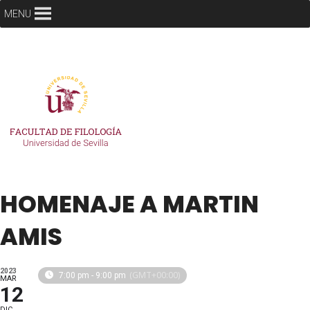
MENU
HOMENAJE A MARTIN
AMIS
2023
(GMT+00:00)
7:00 pm - 9:00 pm
MAR
12
DIC