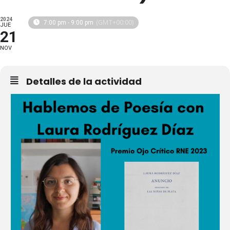
2024
(GMT+00:00)
7:00 pm - 9:00 pm
JUE
21
NOV
Detalles de la actividad