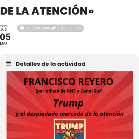
DE LA ATENCIÓN»
2026
(GMT+00:00)
7:00 pm - 9:00 pm
JUE
05
MAR
Detalles de la actividad