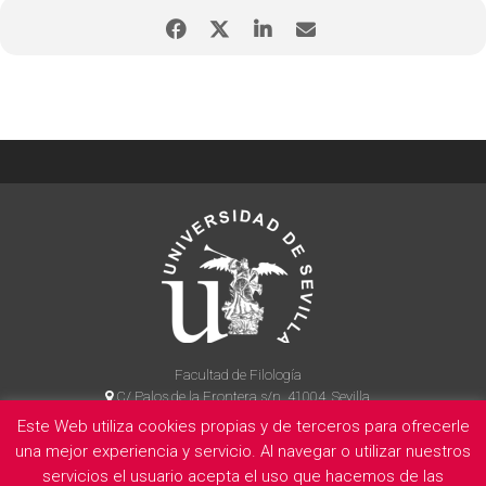
Facultad de Filología
C/ Palos de la Frontera s/n, 41004, Sevilla
954 55 14 90
Este Web utiliza cookies propias y de terceros para ofrecerle
una mejor experiencia y servicio. Al navegar o utilizar nuestros
servicios el usuario acepta el uso que hacemos de las