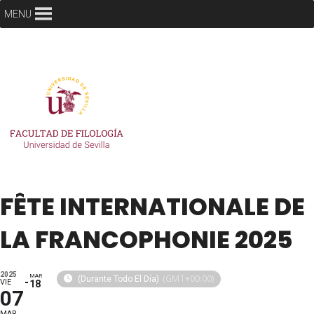
MENU
FÊTE INTERNATIONALE DE
LA FRANCOPHONIE 2025
2025
MAR
(GMT+00:00)
(Durante Todo El Día)
VIE
18
07
MAR