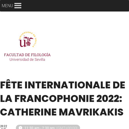
MENU
FÊTE INTERNATIONALE DE
LA FRANCOPHONIE 2022:
CATHERINE MAVRIKAKIS
2022
(GMT+00:00)
11:30 am - 2:30 pm