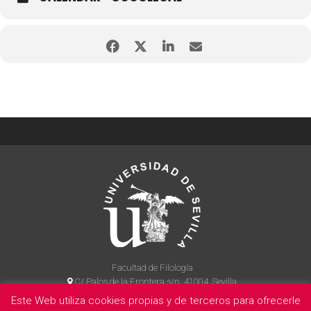
Facultad de Filología
C/ Palos de la Frontera s/n, 41004, Sevilla
954 55 14 90
Este Web utiliza cookies propias y de terceros para ofrecerle