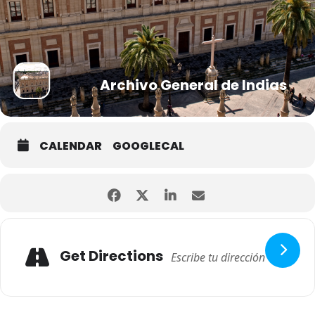
Archivo General de Indias
CALENDAR
GOOGLECAL
Get Directions