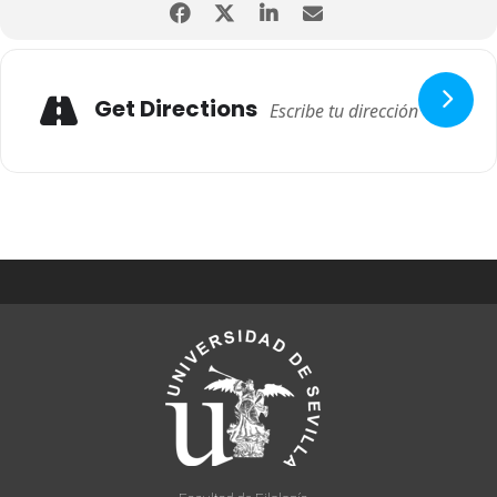
Get Directions