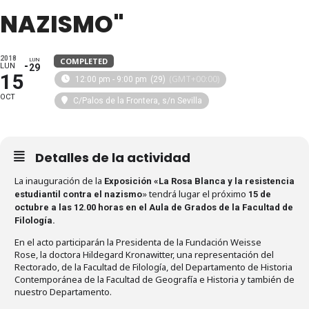
NAZISMO"
2018
COMPLETED
LUN
LUN
29
15
(GMT+00:00)
12:00 pm - 9:00 pm
(29)
OCT
C/Palos de la Frontera, s/n Sevilla
Detalles de la actividad
La inauguración de la
Exposición «La Rosa Blanca y la resistencia
» tendrá lugar el próximo
estudiantil contra el nazismo
15 de
octubre a las 12.00 horas en el Aula de Grados de la Facultad de
Filología.
En el acto participarán la Presidenta de la Fundación Weisse
Rose, la doctora Hildegard Kronawitter, una representación del
Rectorado, de la Facultad de Filología, del Departamento de Historia
Contemporánea de la Facultad de Geografía e Historia y también de
nuestro Departamento.