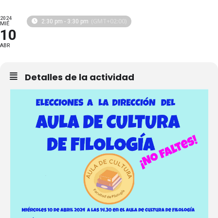
2024
(GMT+02:00)
2:30 pm - 3:30 pm
MIÉ
10
ABR
Detalles de la actividad