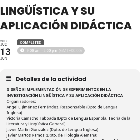
LINGÜÍSTICA Y SU
APLICACIÓN DIDÁCTICA
2019
COMPLETED
JUE
13
(GMT+00:00)
9:00 am - 2:00 pm
JUN
Detalles de la actividad
DISEÑO E IMPLEMENTACIÓN DE EXPERIMENTOS EN LA
INVESTIGACIÓN LINGÜÍSTICA Y SU APLICACIÓN DIDÁCTICA
Organizadores:
Ángel L. Jiménez Fernández, Responsable (Dpto de Lengua
Inglesa)
Victoria Camacho Taboada (Dpto de Lengua Española, Teoría de la
Literatura y Lingüística General)
Javier Martín González (Dpto. de Lengua Inglesa)
Javier Martos Ramos (Dpto. de Filología Alemana)