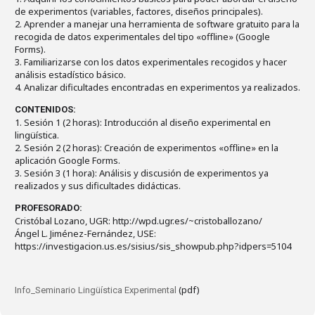
de experimentos (variables, factores, diseños principales).
2. Aprender a manejar una herramienta de software gratuito para la
recogida de datos experimentales del tipo «offline» (Google
Forms).
3. Familiarizarse con los datos experimentales recogidos y hacer
análisis estadístico básico.
4. Analizar dificultades encontradas en experimentos ya realizados.
CONTENIDOS:
1. Sesión 1 (2 horas): Introducción al diseño experimental en
lingüística.
2. Sesión 2 (2 horas): Creación de experimentos «offline» en la
aplicación Google Forms.
3. Sesión 3 (1 hora): Análisis y discusión de experimentos ya
realizados y sus dificultades didácticas.
PROFESORADO:
Cristóbal Lozano, UGR: http://wpd.ugr.es/~cristoballozano/
Ángel L. Jiménez-Fernández, USE:
https://investigacion.us.es/sisius/sis_showpub.php?idpers=5104
(pdf)
Info_Seminario Lingüística Experimental