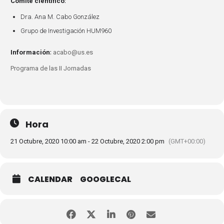
:
Comité científico
Dra. Ana M. Cabo González
Grupo de Investigación HUM960
:
Información
acabo@us.es
Programa de las II Jornadas
Hora
21 Octubre, 2020 10:00 am - 22 Octubre, 2020 2:00 pm
(GMT+00:00)
CALENDAR
GOOGLECAL