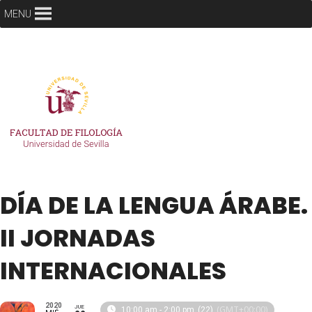
MENU
DÍA DE LA LENGUA ÁRABE.
II JORNADAS
INTERNACIONALES
2020
JUE
(GMT+00:00)
10:00 am - 2:00 pm
(22)