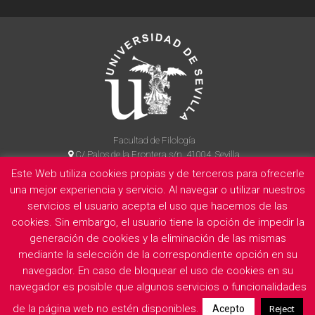
Facultad de Filología
C/ Palos de la Frontera s/n, 41004, Sevilla
954 55 14 90
Este Web utiliza cookies propias y de terceros para ofrecerle
una mejor experiencia y servicio. Al navegar o utilizar nuestros
servicios el usuario acepta el uso que hacemos de las
La Facultad
Información legal
Politica de privacidad
Cookies
cookies. Sin embargo, el usuario tiene la opción de impedir la
generación de cookies y la eliminación de las mismas
E
mediante la selección de la correspondiente opción en su
navegador. En caso de bloquear el uso de cookies en su
navegador es posible que algunos servicios o funcionalidades
de la página web no estén disponibles.
Acepto
Reject