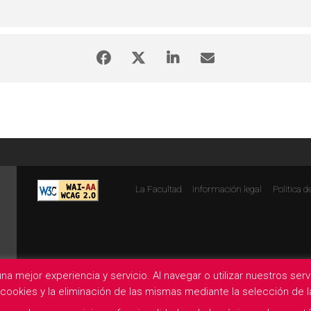
La Facultad
Información legal
Politica d
na mejor experiencia y servicio. Al navegar o utilizar nuestros se
e cookies y la eliminación de las mismas mediante la selección de