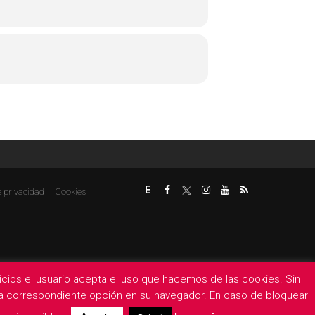
E
e privacidad
Cookies
rvicios el usuario acepta el uso que hacemos de las cookies. Sin
 la correspondiente opción en su navegador. En caso de bloquear