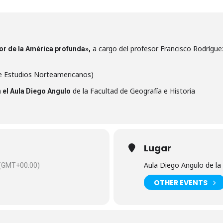
a cargo del profesor Francisco Rodríguez
or de la América profunda»,
de Estudios Norteamericanos)
de la Facultad de Geografía e Historia
n el Aula Diego Angulo
Lugar
Aula Diego Angulo de la 
(GMT+00:00)
OTHER EVENTS