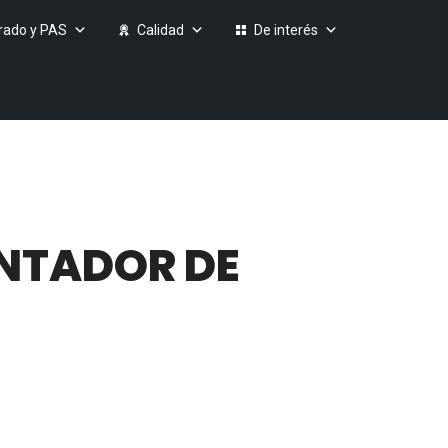
rado y PAS
Calidad
De interés
ANTADOR DE