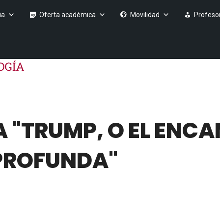
ia
Oferta académica
Movilidad
Profeso
 "TRUMP, O EL ENC
PROFUNDA"