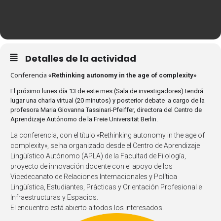
Detalles de la actividad
Conferencia
«Rethinking autonomy in the age of complexity»
El próximo lunes día 13 de este mes (Sala de investigadores) tendrá
lugar una charla virtual (20 minutos) y posterior debate a cargo de la
profesora Maria Giovanna Tassinari-Pfeiffer
, directora del Centro de
Aprendizaje Autónomo de la Freie Universität Berlin.
La conferencia, con el título «Rethinking autonomy in the age of
complexity», se ha organizado desde el Centro de Aprendizaje
Lingüístico Autónomo (APLA) de la Facultad de Filología,
proyecto de innovación docente con el apoyo de los
Vicedecanato de Relaciones Internacionales y Política
Lingüística, Estudiantes, Prácticas y Orientación Profesional e
Infraestructuras y Espacios.
El encuentro está abierto a todos los interesados.