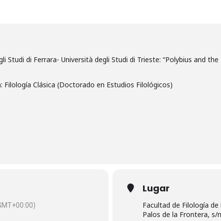
i Studi di Ferrara- Università degli Studi di Trieste: “Polybius and t
n: Filología Clásica (Doctorado en Estudios Filológicos)
Lugar
Facultad de Filología de 
GMT+00:00)
Palos de la Frontera, s/