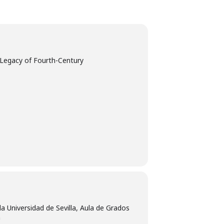
he Legacy of Fourth-Century
la Universidad de Sevilla, Aula de Grados
n