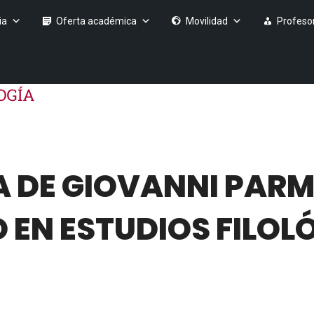
ia
Oferta académica
Movilidad
Profeso
 DE GIOVANNI PARM
EN ESTUDIOS FILOL