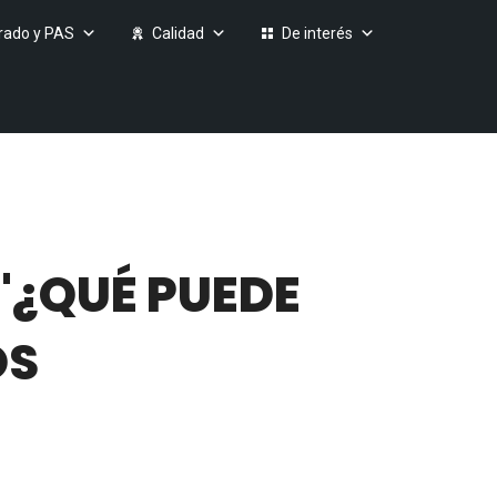
rado y PAS
Calidad
De interés
"¿QUÉ PUEDE
OS