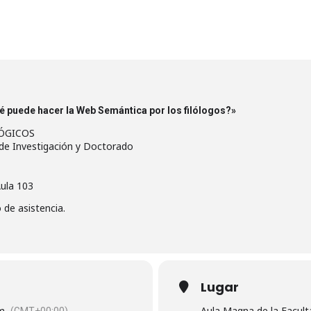
é puede hacer la Web Semántica por los filólogos?»
ÓGICOS
 de Investigación y Doctorado
Aula 103
o de asistencia.
Lugar
Aula Magna de la Faculta