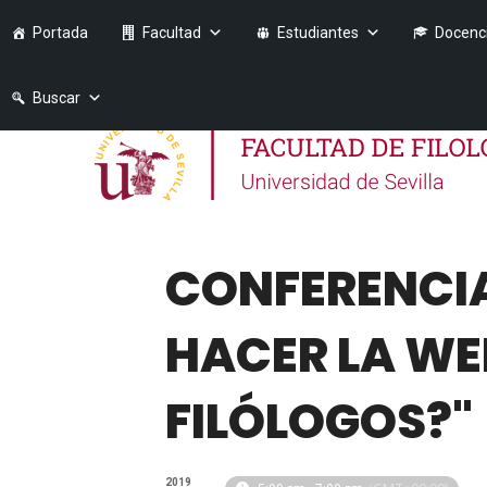
Portada
Facultad
Estudiantes
Docenc
Buscar
CONFERENCIA
HACER LA WE
FILÓLOGOS?"
2019