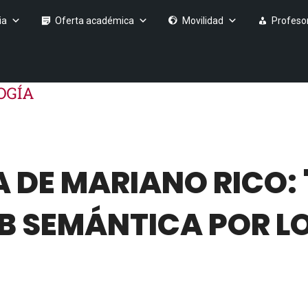
ia
Oferta académica
Movilidad
Profeso
 DE MARIANO RICO: 
B SEMÁNTICA POR L