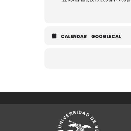
22 Noviembre, 2019 5:00 pm - 7:00 
CALENDAR
GOOGLECAL