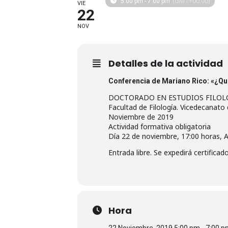
(GMT+00:00)
5:00 pm - 7:00 pm
VIE
22
NOV
Detalles de la actividad
Conferencia de Mariano Rico: «¿Qu
DOCTORADO EN ESTUDIOS FILOL
Facultad de Filología. Vicedecanato
Noviembre de 2019
Actividad formativa obligatoria
Día 22 de noviembre, 17:00 horas, 
Entrada libre. Se expedirá certificad
Hora