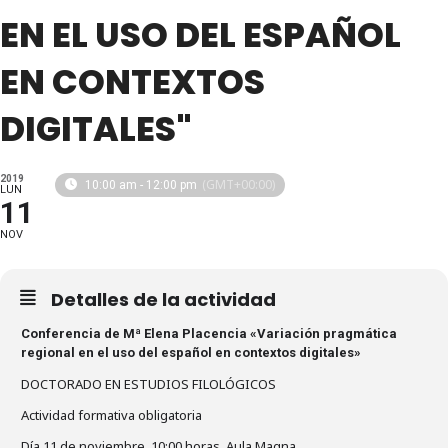
EN EL USO DEL ESPAÑOL
EN CONTEXTOS
DIGITALES"
2019
(GMT+00:00)
10:00 am - 12:00 pm
LUN
11
NOV
Detalles de la actividad
Conferencia de Mª Elena Placencia «Variación pragmática
regional en el uso del español en contextos digitales»
DOCTORADO EN ESTUDIOS FILOLÓGICOS
Actividad formativa obligatoria
Día 11 de noviembre, 10:00 horas, Aula Magna