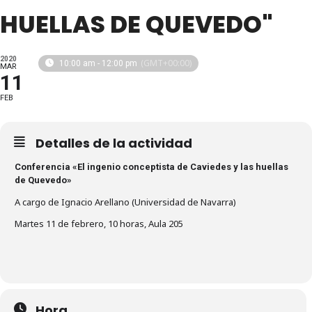
HUELLAS DE QUEVEDO"
2020
(GMT+00:00)
10:00 am - 12:00 pm
MAR
11
FEB
Detalles de la actividad
Conferencia «El ingenio conceptista de Caviedes y las huellas
de Quevedo»
A cargo de Ignacio Arellano (Universidad de Navarra)
Martes 11 de febrero, 10 horas, Aula 205
Hora