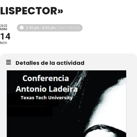
LISPECTOR»
2023
(GMT+00:00)
5:30 pm - 8:00 pm
MAR
14
NOV
Detalles de la actividad