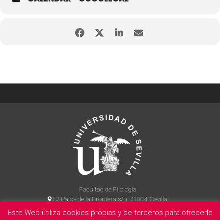
Facultad de Filología
C/ Palos de la Frontera s/n, 41004, Sevilla
954 55 14 90
Este Web utiliza cookies propias y de terceros para ofrecerle