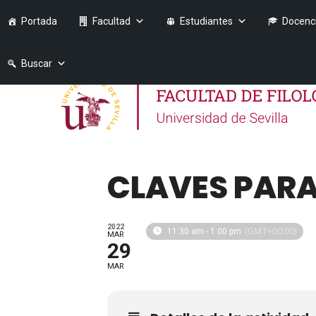
Portada
Facultad
Estudiantes
Docenc
Buscar
CLAVES PARA
2022
(GMT+00:00)
11:30 am - 1:00 pm
MAR
29
MAR