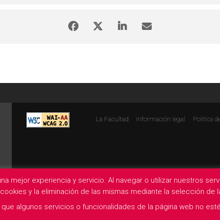
La Facultad
Información legal
Politica d
na mejor experiencia y servicio. Al navegar o utilizar nuestros se
e cookies y la eliminación de las mismas mediante la selección de
que algunos servicios o funcionalidades de la página web no esté