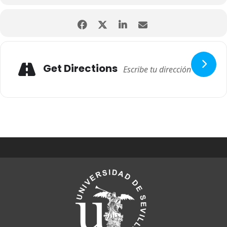
Get Directions