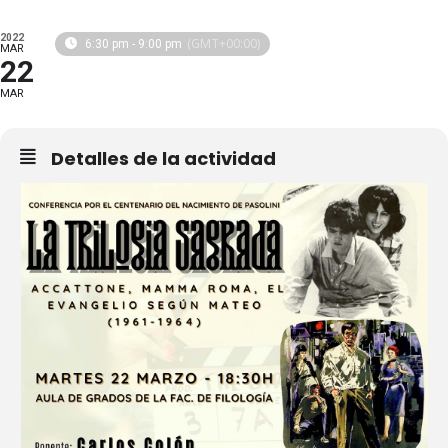
2022
(GMT+00:00)
6:30 pm - 9:00 pm
MAR
22
MAR
Detalles de la actividad