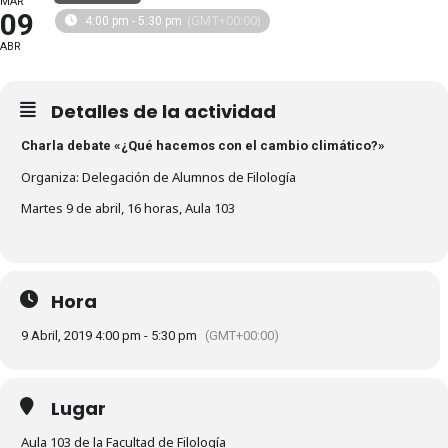
MAR
09
(GMT+00:00)
4:00 pm - 5:30 pm
ABR
Detalles de la actividad
Charla debate «¿Qué hacemos con el cambio climático?»
Organiza: Delegación de Alumnos de Filología
Martes 9 de abril, 16 horas, Aula 103
Hora
9 Abril, 2019 4:00 pm - 5:30 pm
(GMT+00:00)
Lugar
Aula 103 de la Facultad de Filología