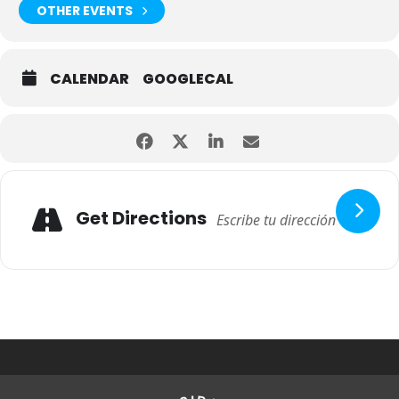
OTHER EVENTS
CALENDAR
GOOGLECAL
Get Directions