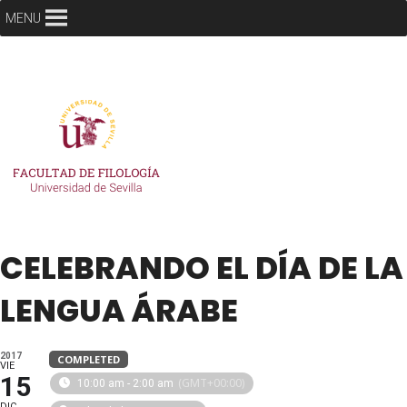
MENU
CELEBRANDO EL DÍA DE LA
LENGUA ÁRABE
2017
COMPLETED
VIE
15
(GMT+00:00)
10:00 am - 2:00 am
DIC