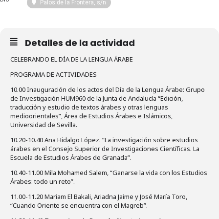
Palos de la Frontera, s/n
Detalles de la actividad
CELEBRANDO EL DÍA DE LA LENGUA ÁRABE
PROGRAMA DE ACTIVIDADES
10.00 Inauguración de los actos del Día de la Lengua Árabe: Grupo
de Investigación HUM960 de la Junta de Andalucía “Edición,
traducción y estudio de textos árabes y otras lenguas
medioorientales”, Área de Estudios Árabes e Islámicos,
Universidad de Sevilla.
10.20-10.40 Ana Hidalgo López. ”La investigación sobre estudios
árabes en el Consejo Superior de Investigaciones Científicas. La
Escuela de Estudios Árabes de Granada”.
10.40-11.00 Mila Mohamed Salem, “Ganarse la vida con los Estudios
Árabes: todo un reto”.
11.00-11.20 Mariam El Bakali, Ariadna Jaime y José María Toro,
“Cuando Oriente se encuentra con el Magreb”.