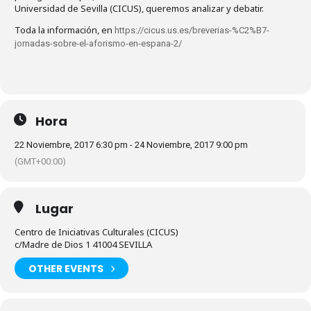
Universidad de Sevilla (CICUS), queremos analizar y debatir.
Toda la información, en
https://cicus.us.es/breverias-%C2%B7-
jornadas-sobre-el-aforismo-en-espana-2/
Hora
22 Noviembre, 2017 6:30 pm - 24 Noviembre, 2017 9:00 pm
(GMT+00:00)
Lugar
Centro de Iniciativas Culturales (CICUS)
c/Madre de Dios 1 41004 SEVILLA
OTHER EVENTS