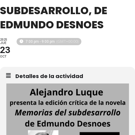
SUBDESARROLLO, DE
EDMUNDO DESNOES
2025
(GMT+00:00)
7:00 pm - 9:00 pm
JUE
23
OCT
Detalles de la actividad