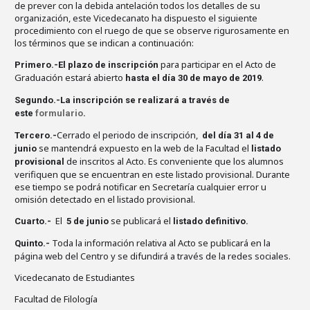
de prever con la debida antelación todos los detalles de su
organización, este Vicedecanato ha dispuesto el siguiente
procedimiento con el ruego de que se observe rigurosamente en
los términos que se indican a continuación:
para participar en el Acto de
Primero.-El plazo de inscripción
Graduación estará abierto
.
hasta el día 30 de mayo de 2019
Segundo.-La inscripción se realizará a través de
este
formulario
.
Cerrado el periodo de inscripción,
Tercero.-
del día 31 al 4 de
se mantendrá expuesto en la web de la Facultad el
junio
listado
de inscritos al Acto. Es conveniente que los alumnos
provisional
verifiquen que se encuentran en este listado provisional. Durante
ese tiempo se podrá notificar en Secretaría cualquier error u
omisión detectado en el listado provisional.
El
se publicará el
Cuarto.-
5 de junio
listado definitivo.
Toda la información relativa al Acto se publicará en la
Quinto.-
página web del Centro y se difundirá a través de la redes sociales.
Vicedecanato de Estudiantes
Facultad de Filología