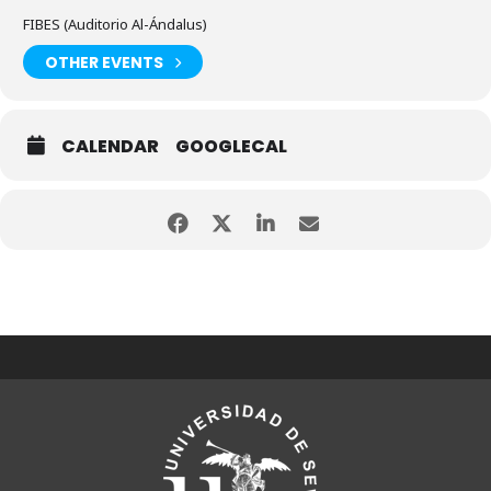
FIBES (Auditorio Al-Ándalus)
OTHER EVENTS
CALENDAR
GOOGLECAL