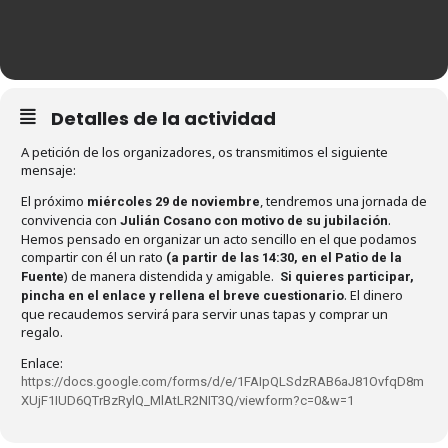
Detalles de la actividad
A petición de los organizadores, os transmitimos el siguiente
mensaje:
El próximo
, tendremos una jornada de
miércoles 29 de noviembre
convivencia con
.
Julián Cosano con motivo de su jubilación
Hemos pensado en organizar un acto sencillo en el que podamos
compartir con él un rato
(a partir de las 14:30, en el Patio de la
) de manera distendida y amigable.
Fuente
Si quieres participar,
. El dinero
pincha en el enlace y rellena el breve cuestionario
que recaudemos servirá para servir unas tapas y comprar un
regalo.
Enlace:
https://docs.google.com/forms/d/e/1FAIpQLSdzRAB6aJ81OvfqD8m
XUjF1IUD6QTrBzRylQ_MlAtLR2NIT3Q/viewform?c=0&w=1