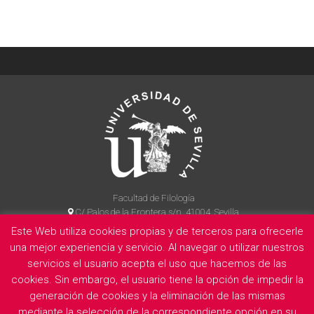
Facultad de Filología
C/ Palos de la Frontera s/n, 41004, Sevilla
954 55 14 90
Este Web utiliza cookies propias y de terceros para ofrecerle
una mejor experiencia y servicio. Al navegar o utilizar nuestros
servicios el usuario acepta el uso que hacemos de las
La Facultad
Información legal
Politica de privacidad
Cookies
cookies. Sin embargo, el usuario tiene la opción de impedir la
generación de cookies y la eliminación de las mismas
E
mediante la selección de la correspondiente opción en su