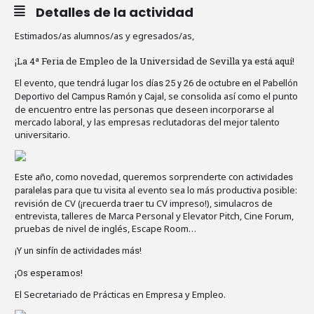
Detalles de la actividad
Estimados/as alumnos/as y egresados/as,
¡La 4ª Feria de Empleo de la Universidad de Sevilla ya está aquí!
El evento, que tendrá lugar los
días 25 y 26 de octubre en el Pabellón
, se consolida así como el punto
Deportivo del Campus Ramón y Cajal
de encuentro entre las personas que deseen incorporarse al
mercado laboral, y las empresas reclutadoras del mejor talento
universitario.
Este año, como novedad, queremos sorprenderte con
actividades
para que tu visita al evento sea lo más productiva posible:
paralelas
revisión de CV (¡recuerda traer tu CV impreso!), simulacros de
entrevista, talleres de Marca Personal y Elevator Pitch, Cine Forum,
pruebas de nivel de inglés, Escape Room…
¡Y un sinfín de actividades más!
¡Os esperamos!
El Secretariado de Prácticas en Empresa y Empleo.