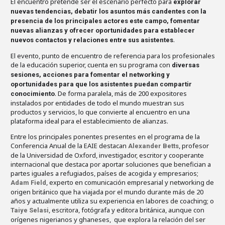
El encuentro pretende ser el escenario perfecto para
explorar
nuevas tendencias, debatir los asuntos más candentes con la
presencia de los principales actores este campo, fomentar
nuevas alianzas y ofrecer oportunidades para establecer
.
nuevos contactos y relaciones entre sus asistentes
El evento, punto de encuentro de referencia para los profesionales
de la educación superior, cuenta en su programa con
diversas
sesiones, acciones para fomentar el networking y
oportunidades para que los asistentes puedan compartir
. De forma paralela, más de 200 expositores
conocimiento
instalados por entidades de todo el mundo muestran sus
productos y servicios, lo que convierte al encuentro en una
plataforma ideal para el establecimiento de alianzas.
Entre los principales ponentes presentes en el programa de la
Conferencia Anual de la EAIE destacan
, profesor
Alexander Betts
de la Universidad de Oxford, investigador, escritor y cooperante
internacional que destaca por aportar soluciones que benefician a
partes iguales a refugiados, países de acogida y empresarios;
, experto en comunicación empresarial y networking de
Adam Field
origen británico que ha viajada por el mundo durante más de 20
años y actualmente utiliza su experiencia en labores de coaching; o
, escritora, fotógrafa y editora británica, aunque con
Taiye Selasi
orígenes nigerianos y ghaneses, que explora la relación del ser