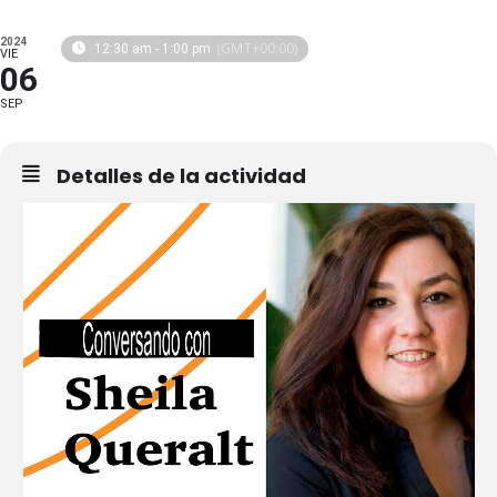
2024
(GMT+00:00)
12:30 am - 1:00 pm
VIE
06
SEP
Detalles de la actividad