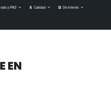
rado y PAS
Calidad
De interés
E EN