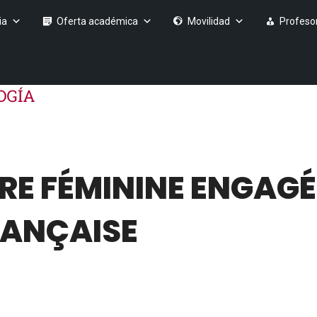
ia
Oferta académica
Movilidad
Profeso
RE FÉMININE ENGAGÉ
RANÇAISE