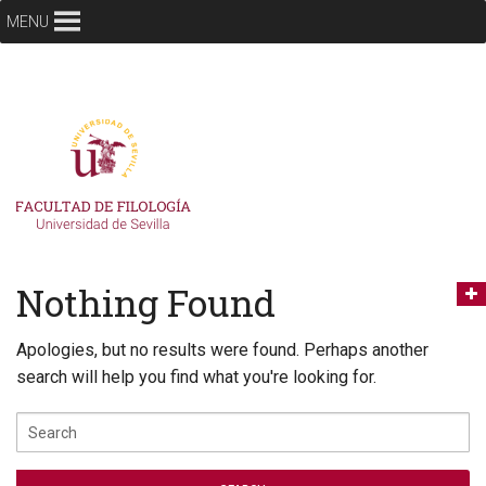
MENU
Nothing Found
Apologies, but no results were found. Perhaps another
search will help you find what you're looking for.