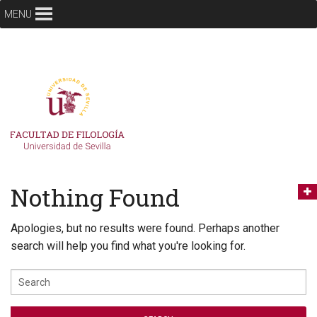
MENU
Nothing Found
Apologies, but no results were found. Perhaps another
search will help you find what you're looking for.