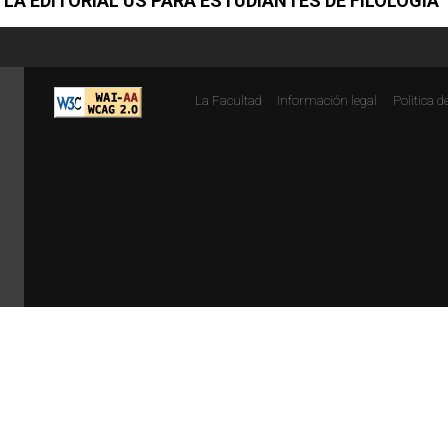
 LA EDITORIAL US PARA ESTUDIANTES DE FILOLOGÍA
La Facultad
Información legal
Politica d