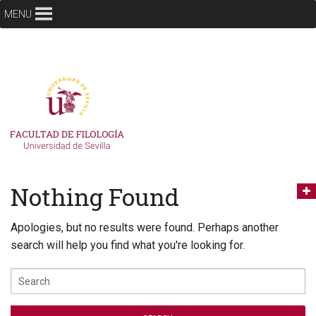
MENU
Nothing Found
Apologies, but no results were found. Perhaps another
search will help you find what you're looking for.