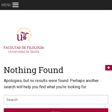
MENU
Nothing Found
Apologies, but no results were found. Perhaps another
search will help you find what you're looking for.