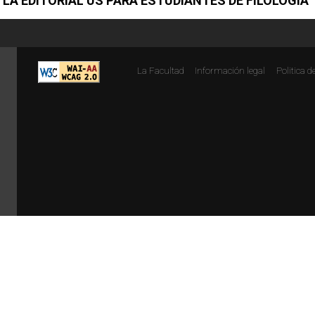
 LA EDITORIAL US PARA ESTUDIANTES DE FILOLOGÍA
La Facultad
Información legal
Politica d